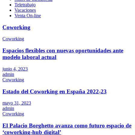
Teletrabajo
Vacaciones
Venta On-line
Coworking
Coworking
Espacios flexibles con nuevas oportunidades ante
modelo laboral actual
junio 4, 2023
admin
Coworking
Estado del Coworking en España 2022-23
mayo 31, 2023
admin
Coworking
El Palacio Borghetto avanza como futuro espacio de
‘coworking-hub digital’