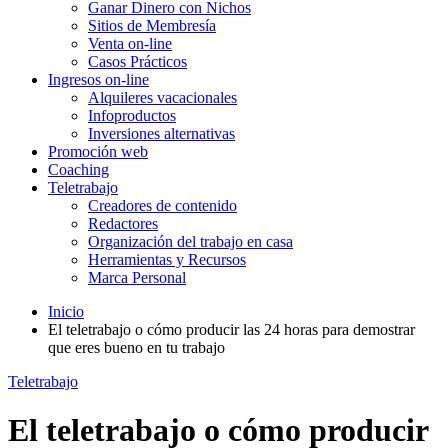
Ganar Dinero con Nichos
Sitios de Membresía
Venta on-line
Casos Prácticos
Ingresos on-line
Alquileres vacacionales
Infoproductos
Inversiones alternativas
Promoción web
Coaching
Teletrabajo
Creadores de contenido
Redactores
Organización del trabajo en casa
Herramientas y Recursos
Marca Personal
Inicio
El teletrabajo o cómo producir las 24 horas para demostrar
que eres bueno en tu trabajo
Teletrabajo
El teletrabajo o cómo producir