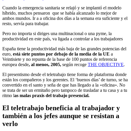
Cuando la emergencia sanitaria se relajó y se implantó el modelo
híbrido, muchos pensaron que se había alcanzado lo mejor de
ambos mundos. Ir a a oficina dos días a la semana era suficiente y el
resto, servía para trabajar.
Pero no importa si diriges una multinacional o una pyme, la
productividad en este país, va ligada a controlar a los trabajadores
España tiene la productividad más baja de las grandes potencias del
euro,
está siete puntos por debajo de la media de la UE
a
Veintisiete y no repunta de la base de 100 puntos de referencia
europea desde
, al menos, 2005,
según recoge
THE OBJECTIVE
.
El presentismo desde el teletrabajo tiene forma de plataforma donde
están los compañeros y los gerentes. El ‘buenos días’ de turno, se ha
convertido en el santo y seña de que has llegado a la «oficina». No
se trata de ser un ermitaño pero tampoco de trasladar a tu casa y a tu
ritmo l
as malas praxis del trabajo presencial.
El teletrabajo beneficia al trabajador y
también a los jefes aunque se resistan a
verlo