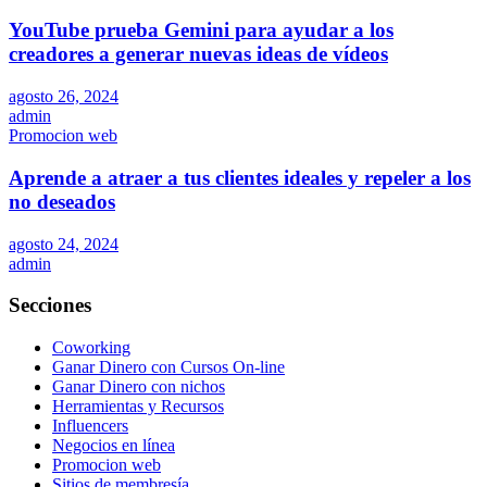
YouTube prueba Gemini para ayudar a los
creadores a generar nuevas ideas de vídeos
agosto 26, 2024
admin
Promocion web
Aprende a atraer a tus clientes ideales y repeler a los
no deseados
agosto 24, 2024
admin
Secciones
Coworking
Ganar Dinero con Cursos On-line
Ganar Dinero con nichos
Herramientas y Recursos
Influencers
Negocios en línea
Promocion web
Sitios de membresía