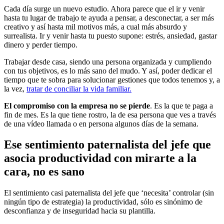
Cada día surge un nuevo estudio. Ahora parece que el ir y venir
hasta tu lugar de trabajo te ayuda a pensar, a desconectar, a ser más
creativo y así hasta mil motivos más, a cual más absurdo y
surrealista. Ir y venir hasta tu puesto supone: estrés, ansiedad, gastar
dinero y perder tiempo.
Trabajar desde casa, siendo una persona organizada y cumpliendo
con tus objetivos, es lo más sano del mudo. Y así, poder dedicar el
tiempo que te sobra para solucionar gestiones que todos tenemos y, a
la vez,
tratar de conciliar la vida familiar.
El compromiso con la empresa no se pierde
. Es la que te paga a
fin de mes. Es la que tiene rostro, la de esa persona que ves a través
de una vídeo llamada o en persona algunos días de la semana.
Ese sentimiento paternalista del jefe que
asocia productividad con mirarte a la
cara, no es sano
El sentimiento casi paternalista del jefe que ‘necesita’ controlar (sin
ningún tipo de estrategia) la productividad, sólo es sinónimo de
desconfianza y de inseguridad hacia su plantilla.