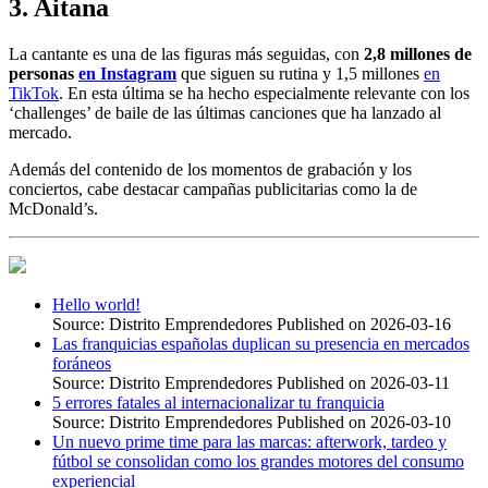
3. Aitana
La cantante es una de las figuras más seguidas, con
2,8 millones de
personas
en Instagram
que siguen su rutina y 1,5 millones
en
TikTok
. En esta última se ha hecho especialmente relevante con los
‘challenges’ de baile de las últimas canciones que ha lanzado al
mercado.
Además del contenido de los momentos de grabación y los
conciertos, cabe destacar campañas publicitarias como la de
McDonald’s.
Hello world!
Source: Distrito Emprendedores
Published on 2026-03-16
Las franquicias españolas duplican su presencia en mercados
foráneos
Source: Distrito Emprendedores
Published on 2026-03-11
5 errores fatales al internacionalizar tu franquicia
Source: Distrito Emprendedores
Published on 2026-03-10
Un nuevo prime time para las marcas: afterwork, tardeo y
fútbol se consolidan como los grandes motores del consumo
experiencial