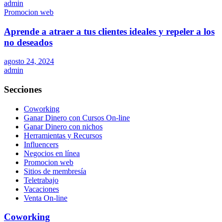
admin
Promocion web
Aprende a atraer a tus clientes ideales y repeler a los
no deseados
agosto 24, 2024
admin
Secciones
Coworking
Ganar Dinero con Cursos On-line
Ganar Dinero con nichos
Herramientas y Recursos
Influencers
Negocios en línea
Promocion web
Sitios de membresía
Teletrabajo
Vacaciones
Venta On-line
Coworking