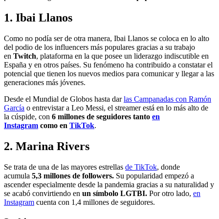
1. Ibai Llanos
Como no podía ser de otra manera, Ibai Llanos se coloca en lo alto
del podio de los influencers más populares gracias a su trabajo
en
Twitch
, plataforma en la que posee un liderazgo indiscutible en
España y en otros países. Su fenómeno ha contribuido a constatar el
potencial que tienen los nuevos medios para comunicar y llegar a las
generaciones más jóvenes.
Desde el Mundial de Globos hasta dar
las Campanadas con Ramón
García
o entrevistar a Leo Messi, el streamer está en lo más alto de
la cúspide, con
6 millones de seguidores tanto
en
Instagram
como en
TikTok
.
2. Marina Rivers
Se trata de una de las mayores estrellas
de TikTok
, donde
acumula
5,3 millones de followers.
Su popularidad empezó a
ascender especialmente desde la pandemia gracias a su naturalidad y
se acabó convirtiendo en
un símbolo LGTBI.
Por otro lado,
en
Instagram
cuenta con 1,4 millones de seguidores.