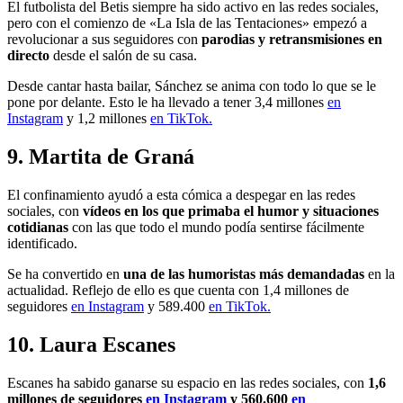
El futbolista del Betis siempre ha sido activo en las redes sociales,
pero con el comienzo de «La Isla de las Tentaciones» empezó a
revolucionar a sus seguidores con
parodias y retransmisiones en
directo
desde el salón de su casa.
Desde cantar hasta bailar, Sánchez se anima con todo lo que se le
pone por delante. Esto le ha llevado a tener 3,4 millones
en
Instagram
y 1,2 millones
en TikTok.
9. Martita de Graná
El confinamiento ayudó a esta cómica a despegar en las redes
sociales, con
vídeos en los que primaba el humor y situaciones
cotidianas
con las que todo el mundo podía sentirse fácilmente
identificado.
Se ha convertido en
una de las humoristas más demandadas
en la
actualidad. Reflejo de ello es que cuenta con 1,4 millones de
seguidores
en Instagram
y 589.400
en TikTok.
10. Laura Escanes
Escanes ha sabido ganarse su espacio en las redes sociales, con
1,6
millones de seguidores
en Instagram
y 560.600
en