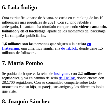
6. Lola Índigo
Otra extriunfita -aparte de Aitana- se cuela en el ranking de los 10
influencers más populares de 2021. Con su tono rebelde y
arriesgado, la cantante ha triunfado compartiendo
vídeos cantando,
bailando y en el backstage
, aparte de los momentos del backstage
y las campañas publicitarias.
1,6 millones son las personas que siguen a la artista
en
Instagram
, una cifra muy similar a la
de TikTok
, donde tiene 1,5
millones de followers.
7. María Pombo
Se podría decir que es la reina de
Instagram
, con
2,2 millones de
seguidores
, y va en camino de serlo
de TikTok
, donde cuenta con
282.700 seguidores. Con su comunidad comparte sobre todo
momentos con su hijo, su pareja, sus amigos y los diferentes looks
que viste.
8. Joaquín Sánchez