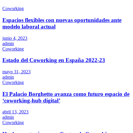
Coworking
Espacios flexibles con nuevas oportunidades ante
modelo laboral actual
junio 4, 2023
admin
Coworking
Estado del Coworking en España 2022-23
mayo 31, 2023
admin
Coworking
El Palacio Borghetto avanza como futuro espacio de
‘coworking-hub digital’
abril 13, 2023
admin
Coworking