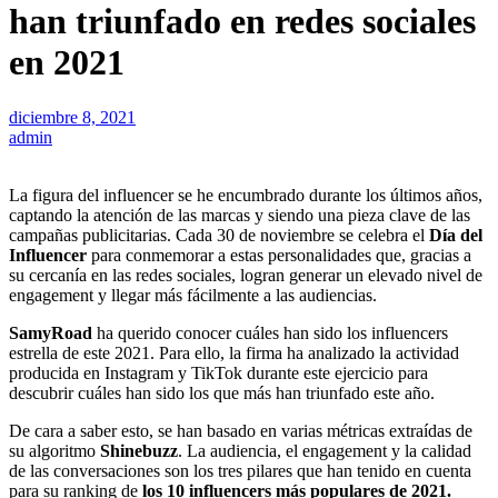
han triunfado en redes sociales
en 2021
diciembre 8, 2021
admin
La figura del influencer se he encumbrado durante los últimos años,
captando la atención de las marcas y siendo una pieza clave de las
campañas publicitarias. Cada 30 de noviembre se celebra el
Día del
Influencer
para conmemorar a estas personalidades que, gracias a
su cercanía en las redes sociales, logran generar un elevado nivel de
engagement y llegar más fácilmente a las audiencias.
SamyRoad
ha querido conocer cuáles han sido los influencers
estrella de este 2021. Para ello, la firma ha analizado la actividad
producida en Instagram y TikTok durante este ejercicio para
descubrir cuáles han sido los que más han triunfado este año.
De cara a saber esto, se han basado en varias métricas extraídas de
su algoritmo
Shinebuzz
. La audiencia, el engagement y la calidad
de las conversaciones son los tres pilares que han tenido en cuenta
para su ranking de
los 10 influencers más populares de 2021.