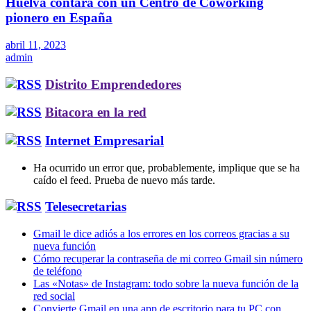
Huelva contará con un Centro de Coworking
pionero en España
abril 11, 2023
admin
Distrito Emprendedores
Bitacora en la red
Internet Empresarial
Ha ocurrido un error que, probablemente, implique que se ha
caído el feed. Prueba de nuevo más tarde.
Telesecretarias
Gmail le dice adiós a los errores en los correos gracias a su
nueva función
Cómo recuperar la contraseña de mi correo Gmail sin número
de teléfono
Las «Notas» de Instagram: todo sobre la nueva función de la
red social
Convierte Gmail en una app de escritorio para tu PC con