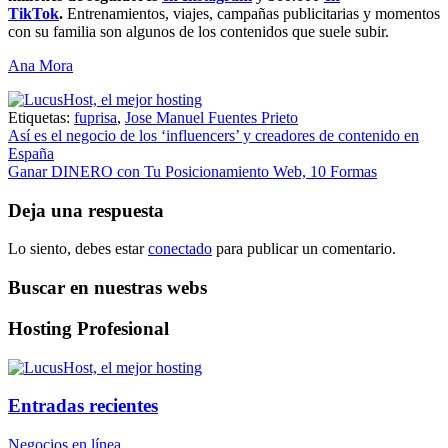
TikTok
.
Entrenamientos, viajes, campañas publicitarias y momentos
con su familia son algunos de los contenidos que suele subir.
Ana Mora
Etiquetas:
fuprisa
,
Jose Manuel Fuentes Prieto
Navegación
Así es el negocio de los ‘influencers’ y creadores de contenido en
España
de
Ganar DINERO con Tu Posicionamiento Web, 10 Formas
entradas
Deja una respuesta
Lo siento, debes estar
conectado
para publicar un comentario.
Buscar en nuestras webs
Hosting Profesional
Entradas recientes
Negocios en línea