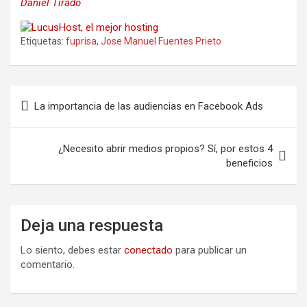
Daniel Tirado
Etiquetas:
fuprisa
,
Jose Manuel Fuentes Prieto
Navegación
La importancia de las audiencias en Facebook Ads
de
entradas
¿Necesito abrir medios propios? Sí, por estos 4
beneficios
Deja una respuesta
Lo siento, debes estar
conectado
para publicar un
comentario.