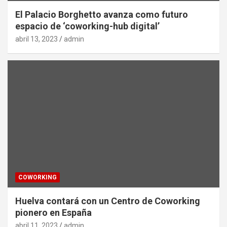
El Palacio Borghetto avanza como futuro
espacio de ‘coworking-hub digital’
abril 13, 2023
admin
COWORKING
Huelva contará con un Centro de Coworking
pionero en España
abril 11, 2023
admin