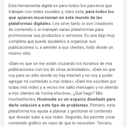
Esta herramienta digital es para todos los parceros que
trabajan con redes sociales y, claro esta,
para todos los
que quieren incursionan en este mundo de las
plataformas digitales.
Les sirve tanto si son creadores
de contenido o si manejan varias plataformas para
promocionar sus productos o servicios. Es una
App
muy
completa que puede ayudarlos a organizar sus
publicaciones o, a atender a sus clientes, todo desde un
mismo sitio.
«Dani es que se me están cruzando los horarios de mis
publicaciones con los de otras actividades», «Dani es que
voy para un sitio donde no hay internet y no voy a poder
agregar mi contenido a mis redes», «Dani me escriben por
todas mis redes y a veces me salto mensajes y no atiendo
a mis clientes de forma efectiva», ¿Qué hago? Mis
muchachones,
Houtsuite es un espacio diseñado para
darle solución a este tipo de problemas.
Primero, esta
plataforma los ayuda a planear y gestionar el contenido
que desean subir a sus redes. Segundo, les permite crear
contenido gráfico en caso de que lo necesiten. Tercero,