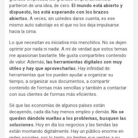
partieron de una idea, de cero.
El mundo está abierto y
dispuesto, los está esperando con los brazos
abiertos.
A veces, sin ustedes darse cuenta, es ese
mismo auto sabotaje es el que no los deja impulsarse
hacia la cima.
Lo que necesitan es iniciativa mis menchitos. No se dejen
oprimir por nada ni nadie. A mi de verdad que estos temas
me apasionan bastante. Me gusta compartirles contenido
de valor. Además,
las herramientas digitales son muy
útiles y hay que aprovecharlas.
Hay infinidad de
herramientas que los pueden ayudar a organizar su
tiempo, a organizar sus documentos, a compartir
contenido de formas más sencillas y también a contactar
con sus clientes de formas más eficientes.
Sé que las economías de algunos países están
decayendo, cada día hay menos empleo y demás.
No se
queden dándole vueltas a los problemas, busquen las
soluciones.
Hoy en día los negocios y las tiendas las
están montando digitalmente. Hay un público enorme en
redes sociales, por lo tanto, no limiten sus ventas a su