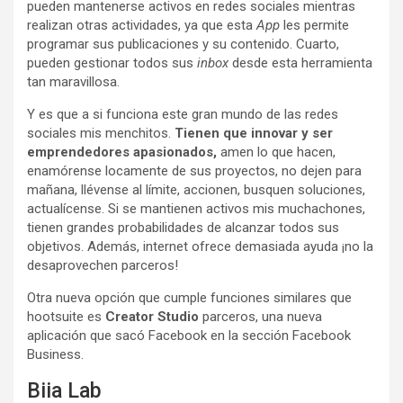
pueden mantenerse activos en redes sociales mientras
realizan otras actividades, ya que esta
App
les permite
programar sus publicaciones y su contenido. Cuarto,
pueden gestionar todos sus
inbox
desde esta herramienta
tan maravillosa.
Y es que a si funciona este gran mundo de las redes
sociales mis menchitos.
Tienen que innovar y ser
emprendedores apasionados,
amen lo que hacen,
enamórense locamente de sus proyectos, no dejen para
mañana, llévense al límite, accionen, busquen soluciones,
actualícense. Si se mantienen activos mis muchachones,
tienen grandes probabilidades de alcanzar todos sus
objetivos. Además, internet ofrece demasiada ayuda ¡no la
desaprovechen parceros!
Otra nueva opción que cumple funciones similares que
hootsuite es
Creator Studio
parceros, una nueva
aplicación que sacó Facebook en la sección Facebook
Business.
Biia Lab