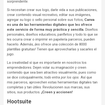
sorprendente.
Si necesitan crear sus logo, darle vida a sus publicaciones,
crear contenido visual recreativo, editar sus imágenes,
agregar su logo o sello personal sobre sus fotos,
Canva
es una de las herramientas digitales que les ofrece
este servicio de forma muy práctica y sencilla.
Diseños
personales, diseños educativos, panfletos y todo lo que se
les ocurra crear o imprimir en papelería parceros, pueden
hacerlo. Además, ¡les ofrece una colección de 8000
plantillas gratuitas! Tienen que aprovecharlas y sacarles el
jugo.
La creatividad sí que es importante en nosotros los
emprendedores. Dejen volar su imaginación y creen
contenido que sea bien atractivo visualmente, pues como
se dice coloquialmente,
todo entra por los ojos.
Así que
mis parceros, aprovechen estas herramientas digitales tan
completas y tan útiles. Revolucionen sus marcas, sus
sitios, sus productos.
¡Creen y accionen!
Hootsuite