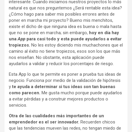
interesante. Cuando iniciamos nuestros proyectos lo más
natural es que nos preguntemos ¿Será rentable esta idea?
¿Cómo hago para saber mis posibles errores antes de
poner en marcha mi proyecto? Bueno mis menchitos,
existe el dicho de que ninguna idea es buena o mala hasta
que no se pone en marcha; sin embargo,
hoy en día hay
una
App
para casi todo y esta puede ayudarlos a evitar
tropiezos.
No les estoy diciendo mis muchachones que el
camino al éxito no tiene tropiezos, esos son los que más
nos enseñan. No obstante, esta aplicación puede
ayudarlos a validar y reducir los porcentajes de riesgo.
Esta App lo que te permite es poner a prueba tus ideas de
negocio. Funciona por medio de la validación de hipótesis
y
te ayuda a determinar si tus ideas son tan buenas
como parecen.
Me gusta mucho porque puede ayudarlos
a evitar pérdidas y a construir mejores productos o
servicios.
Otra de las cualidades más importantes de un
emprendedor es el ser innovador.
Recuerden chicos
que las tendencias mueven las redes, no tengan miedo de