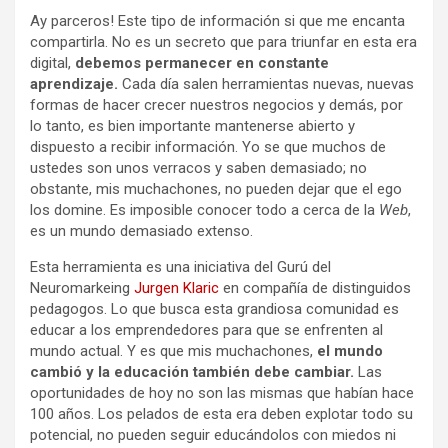
Ay parceros! Este tipo de información si que me encanta
compartirla. No es un secreto que para triunfar en esta era
digital,
debemos permanecer en constante
aprendizaje.
Cada día salen herramientas nuevas, nuevas
formas de hacer crecer nuestros negocios y demás, por
lo tanto, es bien importante mantenerse abierto y
dispuesto a recibir información. Yo se que muchos de
ustedes son unos verracos y saben demasiado; no
obstante, mis muchachones, no pueden dejar que el ego
los domine. Es imposible conocer todo a cerca de la
Web
,
es un mundo demasiado extenso.
Esta herramienta es una iniciativa del Gurú del
Neuromarkeing
Jurgen Klaric
en compañía de distinguidos
pedagogos. Lo que busca esta grandiosa comunidad es
educar a los emprendedores para que se enfrenten al
mundo actual. Y es que mis muchachones,
el mundo
cambió y la educación también debe cambiar.
Las
oportunidades de hoy no son las mismas que habían hace
100 años. Los pelados de esta era deben explotar todo su
potencial, no pueden seguir educándolos con miedos ni