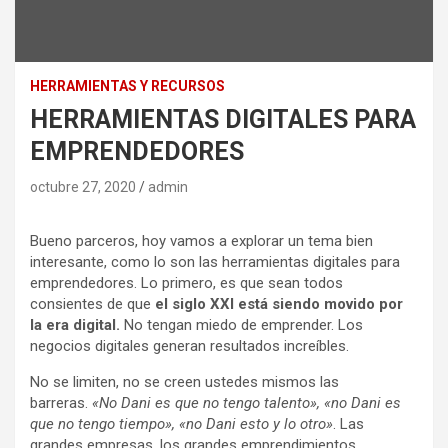
HERRAMIENTAS Y RECURSOS
HERRAMIENTAS DIGITALES PARA
EMPRENDEDORES
octubre 27, 2020
admin
Bueno parceros, hoy vamos a explorar un tema bien
interesante, como lo son las herramientas digitales para
emprendedores. Lo primero, es que sean todos
consientes de que
el siglo XXI está siendo movido por
la era digital.
No tengan miedo de emprender. Los
negocios digitales generan resultados increíbles.
No se limiten, no se creen ustedes mismos las
barreras.
«No Dani es que no tengo talento», «no Dani es
que no tengo tiempo», «no Dani esto y lo otro»
. Las
grandes empresas, los grandes emprendimientos,