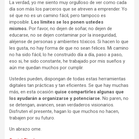
La verdad, yo me siento muy orgulloso de ver como cada
día son más los parceros que se atreven a emprender. Yo
sé que no es un camino fácil, pero tampoco es
imposible.
Los límites se los ponen ustedes
mismos.
Por favor, no dejen de soñar, no dejen de
educarse, no se dejen contaminar por la inseguridad,
aléjense de personas y ambientes tóxicos. Si hacen lo que
les gusta, no hay forma de que no sean felices. Mi camino
no ha sido fácil, lo he construido día a día, paso a paso,
eso si, he sido constante, he trabajado por mis sueños y
aún me quedan muchos por cumplir.
Ustedes pueden, dispongan de todas estas herramientas
digitales tan prácticas y tan eficientes. Se que hay muchas
más, en esta ocasión
quise compartirles algunas que
los ayudarán a organizarse y potenciarse.
No paren, no
se detengan, avancen, sean verdaderos visionarios.
Disfruten el presente, hagan lo que muchos no hacen,
trabajen por su futuro.
Un abrazo ome.