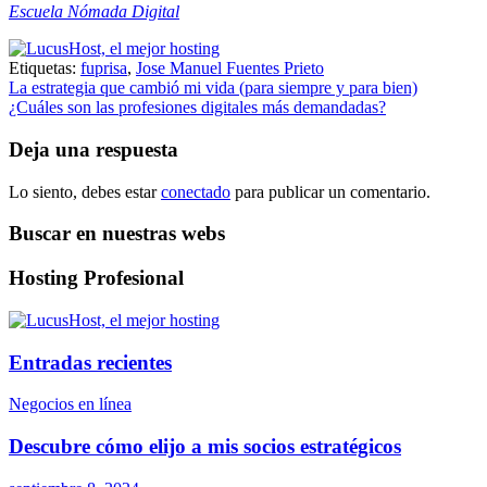
Escuela Nómada Digital
Etiquetas:
fuprisa
,
Jose Manuel Fuentes Prieto
Navegación
La estrategia que cambió mi vida (para siempre y para bien)
¿Cuáles son las profesiones digitales más demandadas?
de
entradas
Deja una respuesta
Lo siento, debes estar
conectado
para publicar un comentario.
Buscar en nuestras webs
Hosting Profesional
Entradas recientes
Negocios en línea
Descubre cómo elijo a mis socios estratégicos