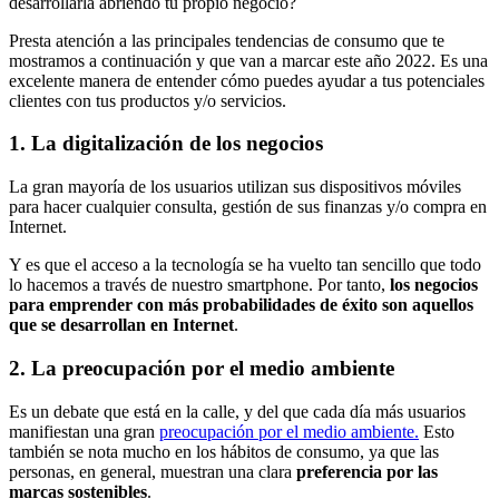
desarrollarla abriendo tu propio negocio?
Presta atención a las principales tendencias de consumo que te
mostramos a continuación y que van a marcar este año 2022. Es una
excelente manera de entender cómo puedes ayudar a tus potenciales
clientes con tus productos y/o servicios.
1. La digitalización de los negocios
La gran mayoría de los usuarios utilizan sus dispositivos móviles
para hacer cualquier consulta, gestión de sus finanzas y/o compra en
Internet.
Y es que el acceso a la tecnología se ha vuelto tan sencillo que todo
lo hacemos a través de nuestro smartphone. Por tanto,
los negocios
para emprender con más probabilidades de éxito son aquellos
que se desarrollan en Internet
.
2. La preocupación por el medio ambiente
Es un debate que está en la calle, y del que cada día más usuarios
manifiestan una gran
preocupación por el medio ambiente.
Esto
también se nota mucho en los hábitos de consumo, ya que las
personas, en general, muestran una clara
preferencia por las
marcas sostenibles
.