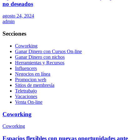
no deseados
agosto 24, 2024
admin
Secciones
Coworking
Ganar Dinero con Cursos On-line
Ganar Dinero con nichos
Herramientas y Recursos
Influencers
Negocios en línea
Promocion web
Sitios de membresía
Teletrabajo
Vacaciones
Venta On-line
Coworking
Coworking
Espacios flexibles con nuevas oportunidades ante