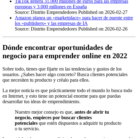
TikTok genera 31.000 millones de euros para las empresas
europeas y 3.000 millones en España
Source: Distrito Emprendedores
Published on 2026-02-27
Amazon planea un «marketplace» para hacer de puente entre
los «publishers» y las empresas de IA
Source: Distrito Emprendedores
Published on 2026-02-26
Dónde encontrar oportunidades de
negocio para emprender online en 2022
Sobre todo, tienes que fijarte en las tendencias y gustos de los
usuarios. ¿Sabes hacer algo concreto? Busca clientes potenciales
que necesiten tu producto y créalo para ellos.
La mejor noticia es que prácticamente todo el mundo lo busca todo
en Internet, y esto tiene un potencial enorme para que puedas
desarrollar tus ideas de emprendimiento.
Nuestro mejor consejo es que,
antes de abrir tu
negocio, empieces por buscar clientes
potenciales
que estén dispuestos a adquirir tu producto
o tu servicio.