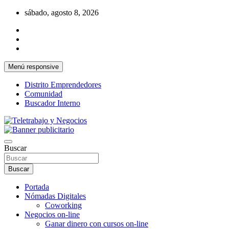
Saltar
sábado, agosto 8, 2026
al
contenido
Menú responsive
Distrito Emprendedores
Comunidad
Buscador Interno
Una iniciativa de Jose Manuel Fuentes Prieto
Teletrabajo y Negocios
Buscar
Buscar
Portada
Nómadas Digitales
Coworking
Negocios on-line
Ganar dinero con cursos on-line