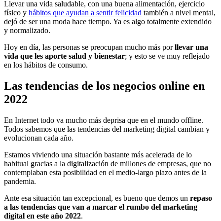
Llevar una vida saludable, con una buena alimentación, ejercicio
físico y
hábitos que ayudan a sentir felicidad
también a nivel mental,
dejó de ser una moda hace tiempo. Ya es algo totalmente extendido
y normalizado.
Hoy en día, las personas se preocupan mucho más por
llevar una
vida que les aporte salud y bienestar
; y esto se ve muy reflejado
en los hábitos de consumo.
Las tendencias de los negocios online en
2022
En Internet todo va mucho más deprisa que en el mundo offline.
Todos sabemos que las tendencias del marketing digital cambian y
evolucionan cada año.
Estamos viviendo una situación bastante más acelerada de lo
habitual gracias a la digitalización de millones de empresas, que no
contemplaban esta posibilidad en el medio-largo plazo antes de la
pandemia.
Ante esa situación tan excepcional, es bueno que demos un
repaso
a las tendencias que van a marcar el rumbo del marketing
digital en este año 2022
.