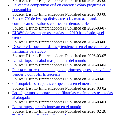
Source: Distrito Emprendedores
Published on 2026-03-09
La ventaja competitiva está en entender cómo pregunta el
consumidor
Source: Distrito Emprendedores
Published on 2026-03-08
Solo el 7% de los españoles cree a las marcas cuando
comunican sus valores con hechos demostrables
Source: Distrito Emprendedores
Published on 2026-03-07
El 38% de las empresas creadas en 2019 ha echado ya el
cierre
Source: Distrito Emprendedores
Published on 2026-03-06
Descubre las oportunidades y tendencias en el mercado de la
franquicia para 2026
Source: Distrito Emprendedores
Published on 2026-03-05
Las startups de salud más punteras del mundo
Source: Distrito Emprendedores
Published on 2026-03-04
Puesta en marcha de un negocio: primeros pasos para validar,
vender y controlar la tesorería
Source: Distrito Emprendedores
Published on 2026-03-03
6 franquicias sin apenas competencia en el mercado
Source: Distrito Emprendedores
Published on 2026-03-02
Los algoritmos amenazan con filtrar las confesiones realizadas
al abogado
Source: Distrito Emprendedores
Published on 2026-03-01
Las startups que más innovan en el mundo
Source: Distrito Emprendedores
Published on 2026-02-28