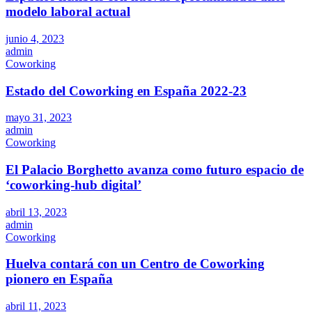
modelo laboral actual
junio 4, 2023
admin
Coworking
Estado del Coworking en España 2022-23
mayo 31, 2023
admin
Coworking
El Palacio Borghetto avanza como futuro espacio de
‘coworking-hub digital’
abril 13, 2023
admin
Coworking
Huelva contará con un Centro de Coworking
pionero en España
abril 11, 2023