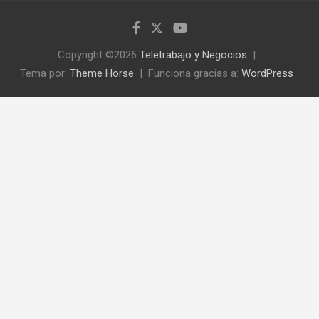
Copyright ©2026
Teletrabajo y Negocios
Tema por:
Theme Horse
Funciona gracias a:
WordPress