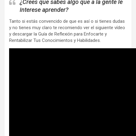
¿Crees que sabes algo que a la gente le
interese aprender?
Tanto si estás convencido de que es así o si tienes dudas
y no tienes muy claro te recomiendo ver el siguiente vídeo
y descargar la Guía de Reflexión para Enfocarte y
Rentabilizar Tus Conocimientos y Habilidades.