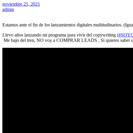
noviembre 25, 2021
admin
Estamos ante el fin de los lanzamientos digitales multitudinarios. (Igua
Llevo años lanzando mi programa para vivir del copywriting (
#SOY
Me bajo del tren, NO voy a COMPRAR LEADS . Si quieres saber qué 