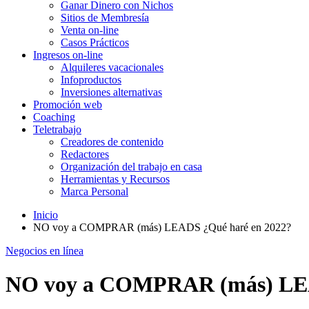
Ganar Dinero con Nichos
Sitios de Membresía
Venta on-line
Casos Prácticos
Ingresos on-line
Alquileres vacacionales
Infoproductos
Inversiones alternativas
Promoción web
Coaching
Teletrabajo
Creadores de contenido
Redactores
Organización del trabajo en casa
Herramientas y Recursos
Marca Personal
Inicio
NO voy a COMPRAR (más) LEADS ¿Qué haré en 2022?
Negocios en línea
NO voy a COMPRAR (más) LEA