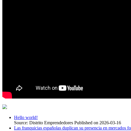
Hello world!
Source: Distrito Emprendedores
Published on 2026-03-16
Las franquicias españolas duplican su presencia en mercados f