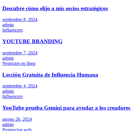
Descubre cómo elijo a mis socios estratégicos
septiembre 8, 2024
admin
Influencers
YOUTUBE BRANDING
septiembre 7, 2024
admin
Negocios en línea
Lección Gratuita de Influencia Humana
septiembre 4, 2024
admin
Influencers
YouTube prueba Gemini para ayudar a los creadores 
agosto 26, 2024
admin
Promocion web