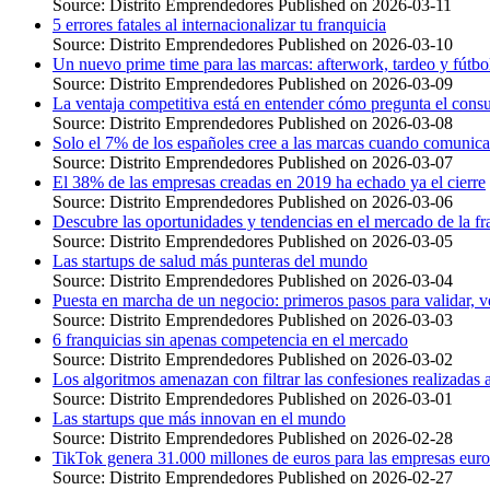
Source: Distrito Emprendedores
Published on 2026-03-11
5 errores fatales al internacionalizar tu franquicia
Source: Distrito Emprendedores
Published on 2026-03-10
Un nuevo prime time para las marcas: afterwork, tardeo y fútb
Source: Distrito Emprendedores
Published on 2026-03-09
La ventaja competitiva está en entender cómo pregunta el cons
Source: Distrito Emprendedores
Published on 2026-03-08
Solo el 7% de los españoles cree a las marcas cuando comunica
Source: Distrito Emprendedores
Published on 2026-03-07
El 38% de las empresas creadas en 2019 ha echado ya el cierre
Source: Distrito Emprendedores
Published on 2026-03-06
Descubre las oportunidades y tendencias en el mercado de la fr
Source: Distrito Emprendedores
Published on 2026-03-05
Las startups de salud más punteras del mundo
Source: Distrito Emprendedores
Published on 2026-03-04
Puesta en marcha de un negocio: primeros pasos para validar, ve
Source: Distrito Emprendedores
Published on 2026-03-03
6 franquicias sin apenas competencia en el mercado
Source: Distrito Emprendedores
Published on 2026-03-02
Los algoritmos amenazan con filtrar las confesiones realizadas
Source: Distrito Emprendedores
Published on 2026-03-01
Las startups que más innovan en el mundo
Source: Distrito Emprendedores
Published on 2026-02-28
TikTok genera 31.000 millones de euros para las empresas eur
Source: Distrito Emprendedores
Published on 2026-02-27