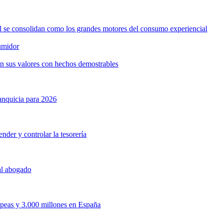
ol se consolidan como los grandes motores del consumo experiencial
umidor
n sus valores con hechos demostrables
anquicia para 2026
nder y controlar la tesorería
 al abogado
opeas y 3.000 millones en España