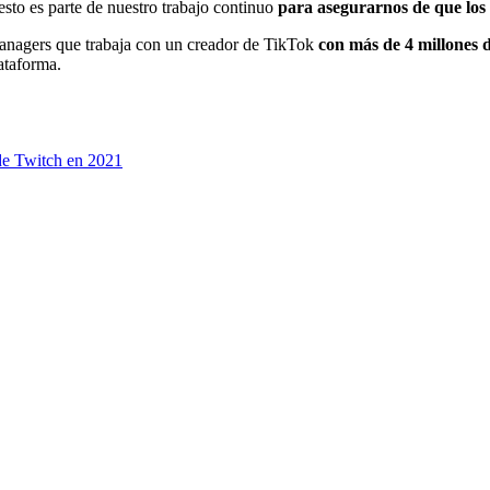
to es parte de nuestro trabajo continuo
para asegurarnos de que los
managers que trabaja con un creador de TikTok
con más de 4 millones 
ataforma.
 de Twitch en 2021