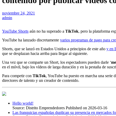
contenido por publicar vídeos co
noviembre 24, 2021
admin
YouTube Shorts
aún no ha superado a
TikTok
, pero la plataforma es
YouTube ha lanzado discretamente
varios programas de pago para cr
Shorts, que se lanzó en Estados Unidos a principios de este año
y en 
que se desplazan hacia arriba para llegar al siguiente.
Una vez que se comparte un Short, los espectadores pueden darle ‘
me
en el móvil, bajo los vídeos de larga duración y en la pestaña de suscr
Para competir con
TikTok
, YouTube ha puesto en marcha una serie d
directores de talento y un creador de contenido.
Hello world!
Source: Distrito Emprendedores
Published on 2026-03-16
Las franquicias españolas duplican su presencia en mercados f