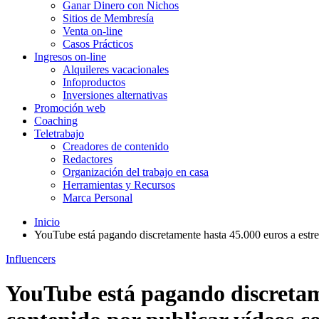
Ganar Dinero con Nichos
Sitios de Membresía
Venta on-line
Casos Prácticos
Ingresos on-line
Alquileres vacacionales
Infoproductos
Inversiones alternativas
Promoción web
Coaching
Teletrabajo
Creadores de contenido
Redactores
Organización del trabajo en casa
Herramientas y Recursos
Marca Personal
Inicio
YouTube está pagando discretamente hasta 45.000 euros a estrel
Influencers
YouTube está pagando discretame