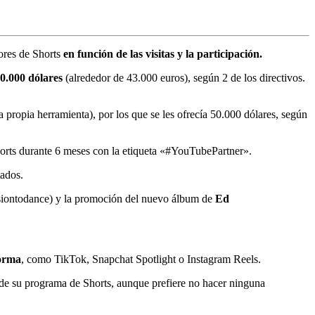
ores de Shorts
en función de las visitas y la participación.
0.000 dólares
(alrededor de 43.000 euros), según 2 de los directivos.
 propia herramienta), por los que se les ofrecía 50.000 dólares, según
orts durante 6 meses con la etiqueta «#YouTubePartner».
tados.
ssiontodance) y la promoción del nuevo álbum de
Ed
forma
, como TikTok, Snapchat Spotlight o Instagram Reels.
n de su programa de Shorts, aunque prefiere no hacer ninguna