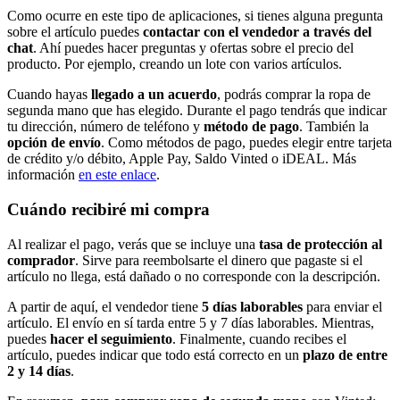
Como ocurre en este tipo de aplicaciones, si tienes alguna pregunta
sobre el artículo puedes
contactar con el vendedor a través del
chat
. Ahí puedes hacer preguntas y ofertas sobre el precio del
producto. Por ejemplo, creando un lote con varios artículos.
Cuando hayas
llegado a un acuerdo
, podrás comprar la ropa de
segunda mano que has elegido. Durante el pago tendrás que indicar
tu dirección, número de teléfono y
método de pago
. También la
opción de envío
. Como métodos de pago, puedes elegir entre tarjeta
de crédito y/o débito, Apple Pay, Saldo Vinted o iDEAL. Más
información
en este enlace
.
Cuándo recibiré mi compra
Al realizar el pago, verás que se incluye una
tasa de protección al
comprador
. Sirve para reembolsarte el dinero que pagaste si el
artículo no llega, está dañado o no corresponde con la descripción.
A partir de aquí, el vendedor tiene
5 días laborables
para enviar el
artículo. El envío en sí tarda entre 5 y 7 días laborables. Mientras,
puedes
hacer el seguimiento
. Finalmente, cuando recibes el
artículo, puedes indicar que todo está correcto en un
plazo de entre
2 y 14 días
.