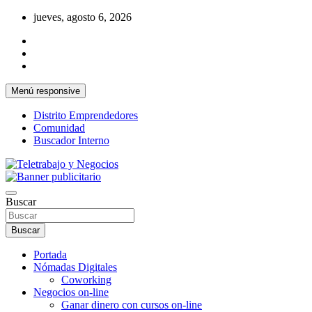
Saltar
jueves, agosto 6, 2026
al
contenido
Menú responsive
Distrito Emprendedores
Comunidad
Buscador Interno
Una iniciativa de Jose Manuel Fuentes Prieto
Teletrabajo y Negocios
Buscar
Buscar
Portada
Nómadas Digitales
Coworking
Negocios on-line
Ganar dinero con cursos on-line