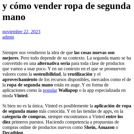
y cómo vender ropa de segunda
mano
noviembre 22, 2023
admin
Siempre nos vendieron la idea de que
las cosas nuevas son
mejores
. Pero todo depende de su contexto. La segunda mano se ha
convertido en una
alternativa seria
para toda clase de productos
que vamos a usar poco. Y en un contexto en el que se promueven
valores como la
sostenibilidad
, la
reutilización
y el
aprovechamiento
de los recursos disponibles, mercados como el de
la
ropa de segunda mano
están en auge. Y en forma de
aplicaciones como la
popular
Wallapop
o la app especializada en
moda
Vinted
.
Si bien no es la única, Vinted es posiblemente la
aplicación de ropa
de segunda mano
más conocida. Y en las tiendas de apps, en la
categoría de compras
, siempre encontramos a Vinted
entre los
diez
primeros puestos. Haciendo competencia a propuestas de
compras online de productos nuevos como
Shein, Amazon
o
Decathlon
.