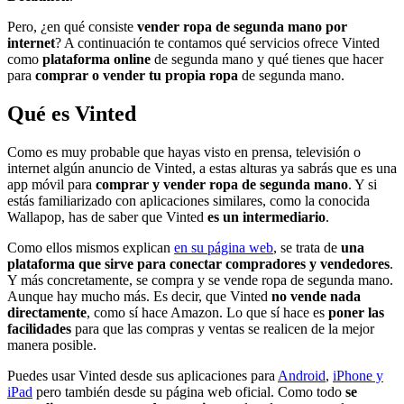
Pero, ¿en qué consiste
vender ropa de segunda mano por
internet
? A continuación te contamos qué servicios ofrece Vinted
como
plataforma online
de segunda mano y qué tienes que hacer
para
comprar o vender tu propia ropa
de segunda mano.
Qué es Vinted
Como es muy probable que hayas visto en prensa, televisión o
internet algún anuncio de Vinted, a estas alturas ya sabrás que es una
app móvil para
comprar y vender ropa de segunda mano
. Y si
estás familiarizado con aplicaciones similares, como la conocida
Wallapop, has de saber que Vinted
es un intermediario
.
Como ellos mismos explican
en su página web
, se trata de
una
plataforma que sirve para conectar compradores y vendedores
.
Y más concretamente, se compra y se vende ropa de segunda mano.
Aunque hay mucho más. Es decir, que Vinted
no vende nada
directamente
, como sí hace Amazon. Lo que sí hace es
poner las
facilidades
para que las compras y ventas se realicen de la mejor
manera posible.
Puedes usar Vinted desde sus aplicaciones para
Android
,
iPhone y
iPad
pero también desde su página web oficial. Como todo
se