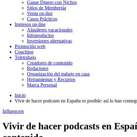
Ganar Dinero con Nichos
Sitios de Membresía
Venta on-line
Casos Prácticos
Ingresos on-line
Alquileres vacacionales
Infoproductos
Inversiones alternativas
Promoción web
Coaching
Teletrabajo
Creadores de contenido
Redactores
Organización del trabajo en casa
Herramientas y Recursos
Marca Personal
Inicio
Vivir de hacer podcasts en España es posible: así lo han conseg
Influencers
Vivir de hacer podcasts en Españ