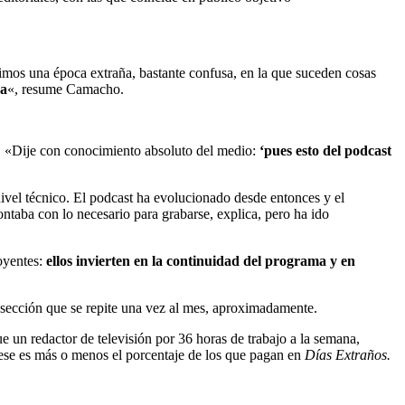
vimos una época extraña, bastante confusa, en la que suceden cosas
ca
«, resume Camacho.
. «Dije con conocimiento absoluto del medio:
‘pues
esto del podcast
vel técnico. El podcast ha evolucionado desde entonces y el
taba con lo necesario para grabarse, explica, pero ha ido
oyentes:
ellos invierten en la continuidad del programa y en
sección que se repite una vez al mes, aproximadamente.
e un redactor de televisión por 36 horas de trabajo a la semana,
ese es más o menos el porcentaje de los que pagan en
Días Extraños.