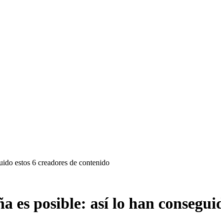
uido estos 6 creadores de contenido
a es posible: así lo han consegui