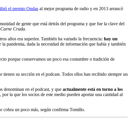
cibió el premio Ondas
al mejor programa de radio y en 2013 arrancó
munidad de gente que está detrás del programa y que fue la clave del
e
Carne Cruda.
ros años era superior. También ha variado la frecuencia:
hay un
e la pandemia, dada la necesidad de información que había y también
irecto porque conservamos un poco esa costumbre o tradición de
e tienen su sección en el podcast. Todos ellos han recibido siempre un
los denominan en el podcast, y que
actualmente está en torno a los
s, por la que los socios de este medio pueden aportar una cantidad al
que cobra un poco más, según confirma Tomillo.