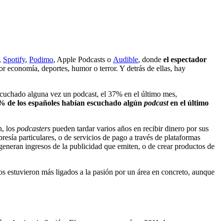
,
Spotify
,
Podimo
, Apple Podcasts o
Audible
, donde
el espectador
r economía, deportes, humor o terror. Y detrás de ellas, hay
scuchado alguna vez un podcast, el 37% en el último mes,
% de los españoles habían escuchado algún
podcast
en el último
h, los
podcasters
pueden tardar varios años en recibir dinero por sus
ía particulares, o de servicios de pago a través de plataformas
eneran ingresos de la publicidad que emiten, o de crear productos de
s estuvieron más ligados a la pasión por un área en concreto, aunque