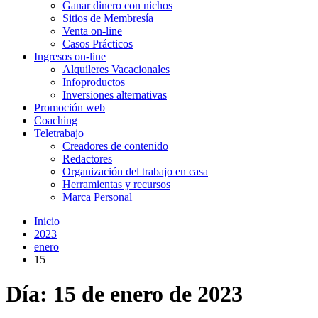
Ganar dinero con nichos
Sitios de Membresía
Venta on-line
Casos Prácticos
Ingresos on-line
Alquileres Vacacionales
Infoproductos
Inversiones alternativas
Promoción web
Coaching
Teletrabajo
Creadores de contenido
Redactores
Organización del trabajo en casa
Herramientas y recursos
Marca Personal
Inicio
2023
enero
15
Día:
15 de enero de 2023