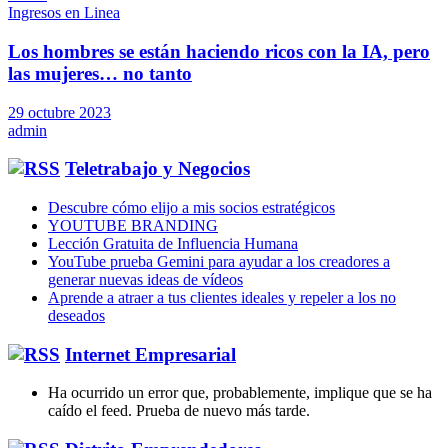
Ingresos en Linea
Los hombres se están haciendo ricos con la IA, pero
las mujeres… no tanto
29 octubre 2023
admin
Teletrabajo y Negocios
Descubre cómo elijo a mis socios estratégicos
YOUTUBE BRANDING
Lección Gratuita de Influencia Humana
YouTube prueba Gemini para ayudar a los creadores a
generar nuevas ideas de vídeos
Aprende a atraer a tus clientes ideales y repeler a los no
deseados
Internet Empresarial
Ha ocurrido un error que, probablemente, implique que se ha
caído el feed. Prueba de nuevo más tarde.