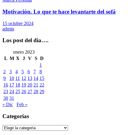
Motivación. Lo que te hace levantarte del sofá
15 octubre 2024
admin
Los post del dia….
enero 2023
L
M
X
J
V
S
D
1
2
3
4
5
6
7
8
9
10
11
12
13
14
15
16
17
18
19
20
21
22
23
24
25
26
27
28
29
30
31
« Dic
Feb »
Categorias
Categorias