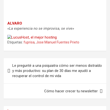
ALVARO
«La experiencia no se improvisa, se vive»
Etiquetas:
fuprisa
,
Jose Manuel Fuentes Prieto
Navegación
Le pregunté a una psiquiatra cómo ser menos distraído
de
y más productivo: su plan de 30 días me ayudó a
recuperar el control de mi vida
entradas
Cómo hacer crecer tu newsletter