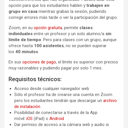
opción para que los estudiantes hablen y
trabajen en
grupo en casa
mientras grabas la sesión, pudiendo
corregir errores más tarde o ver la participación del grupo.
Zoom, en su
opción gratuita
, permite
clases
individuales
entre un profesor y un solo alumno/a
sin
límite de tiempo
. Pero para clases con un grupo, aunque
ofrece hasta
100 asistentes
, no se pueden superar
los
40 minutos
.
En sus
opciones de pago
, el límite es superior con precios
muy razonables y pudiendo pagar por solo 1 mes.
Requisitos técnicos:
Acceso desde cualquier navegador web
Sólo el profesor ha de crearse una cuenta en Zoom
pero los estudiantes tendrán que descargar un
archivo
de instalación
Posibilidad de conectarse a través de la App
móvil:
iOS
(iPad) o
Android
Dar permiso de acceso a la cámara web y audio si