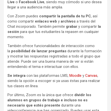
Live
o
Facebook Live
, siendo muy cómodo si uno desea
llegar a una audiencia más amplia.
Con Zoom puedes
compartir la pantalla de tu PC
, así
como compartir
enlaces web
y
archivos
a través del
Chat incorporado. También permite
grabar
y compartir
la
sesión
para que tus estudiantes la repasen en cualquier
momento.
También ofrece funcionalidades de interacción como
la
posibilidad de lanzar preguntas
durante la formación
y mostrar las respuestas registradas a todo el grupo que
atiende. Puede ser una buena manera de ver si están
entendiendo el tema e interactuar con ellos.
Se integra
con las plataformas LMS,
Moodle
y
Canvas
,
siendo la opción a escoger si ya usas éstas para realizar
tus clases en línea.
Por último, Zoom es la única que ofrece
dividir los
alumnos en grupos de trabajo
e incluso no es
necesario que estés presente
durante una
videoconferencia que has organizado. Puedes usar esta