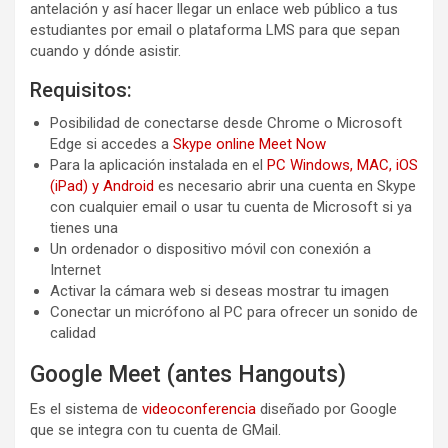
antelación y así hacer llegar un enlace web público a tus
estudiantes por email o plataforma LMS para que sepan
cuando y dónde asistir.
Requisitos:
Posibilidad de conectarse desde Chrome o Microsoft
Edge si accedes a
Skype online Meet Now
Para la aplicación instalada en el
PC Windows, MAC, iOS
(iPad) y Android
es necesario abrir una cuenta en Skype
con cualquier email o usar tu cuenta de Microsoft si ya
tienes una
Un ordenador o dispositivo móvil con conexión a
Internet
Activar la cámara web si deseas mostrar tu imagen
Conectar un micrófono al PC para ofrecer un sonido de
calidad
Google Meet (antes Hangouts)
Es el sistema de
videoconferencia
diseñado por Google
que se integra con tu cuenta de GMail.