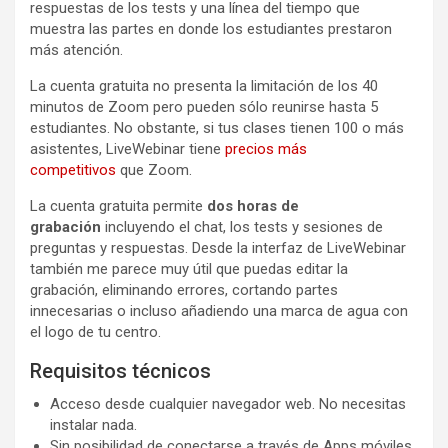
respuestas de los tests y una línea del tiempo que
muestra las partes en donde los estudiantes prestaron
más atención.
La cuenta gratuita no presenta la limitación de los 40
minutos de Zoom pero pueden sólo reunirse hasta 5
estudiantes. No obstante, si tus clases tienen 100 o más
asistentes, LiveWebinar tiene
precios más
competitivos
que Zoom.
La cuenta gratuita permite
dos horas de
grabación
incluyendo el chat, los tests y sesiones de
preguntas y respuestas. Desde la interfaz de LiveWebinar
también me parece muy útil que puedas editar la
grabación, eliminando errores, cortando partes
innecesarias o incluso añadiendo una marca de agua con
el logo de tu centro.
Requisitos técnicos
Acceso desde cualquier navegador web. No necesitas
instalar nada.
Sin posibilidad de conectarse a través de Apps móviles