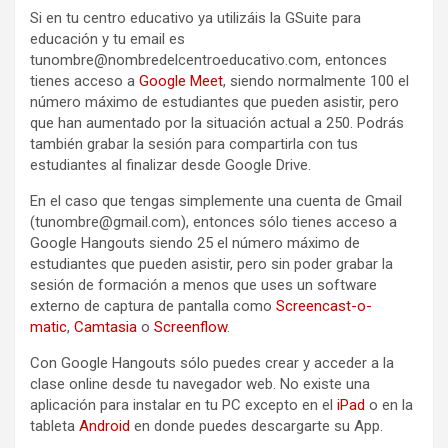
Si en tu centro educativo ya utilizáis la GSuite para
educación y tu email es
tunombre@nombredelcentroeducativo.com, entonces
tienes acceso a
Google Meet
, siendo normalmente 100 el
número máximo de estudiantes que pueden asistir, pero
que han aumentado por la situación actual a 250. Podrás
también grabar la sesión para compartirla con tus
estudiantes al finalizar desde Google Drive.
En el caso que tengas simplemente una cuenta de Gmail
(tunombre@gmail.com), entonces sólo tienes acceso a
Google Hangouts siendo 25 el número máximo de
estudiantes que pueden asistir, pero sin poder grabar la
sesión de formación a menos que uses un software
externo de captura de pantalla como
Screencast-o-
matic
,
Camtasia
o
Screenflow
.
Con Google Hangouts sólo puedes crear y acceder a la
clase online desde tu navegador web. No existe una
aplicación para instalar en tu PC excepto en el
iPad
o en la
tableta
Android
en donde puedes descargarte su App.