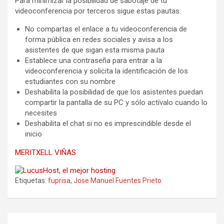
Para minimizar la posibilidad de sabotaje de tu
videoconferencia por terceros sigue estas pautas:
No compartas el enlace a tu videoconferencia de
forma pública en redes sociales y avisa a los
asistentes de que sigan esta misma pauta
Establece una contraseña para entrar a la
videoconferencia y solicita la identificación de los
estudiantes con su nombre
Deshabilita la posibilidad de que los asistentes puedan
compartir la pantalla de su PC y sólo actívalo cuando lo
necesites
Deshabilita el chat si no es imprescindible desde el
inicio
MERITXELL VIÑAS
Etiquetas:
fuprisa
,
Jose Manuel Fuentes Prieto
Navegación