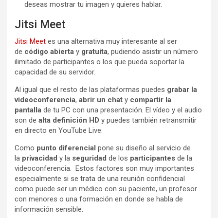
deseas mostrar tu imagen y quieres hablar.
Jitsi Meet
Jitsi Meet
es una alternativa muy interesante al ser
de
código abierta
y
gratuita
, pudiendo asistir un número
ilimitado de participantes o los que pueda soportar la
capacidad de su servidor.
Al igual que el resto de las plataformas puedes
grabar la
videoconferencia
,
abrir un chat
y
compartir la
pantalla
de tu PC con una presentación. El vídeo y el audio
son de
alta definición HD
y puedes también retransmitir
en directo en YouTube Live.
Como
punto diferencial
pone su diseño al servicio de
la
privacidad
y la
seguridad
de los
participantes
de la
videoconferencia. Estos factores son muy importantes
especialmente si se trata de una reunión confidencial
como puede ser un médico con su paciente, un profesor
con menores o una formación en donde se habla de
información sensible.