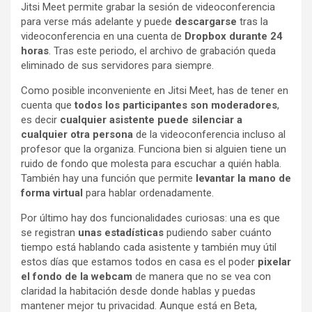
Jitsi Meet permite grabar la sesión de videoconferencia
para verse más adelante y puede
descargarse
tras la
videoconferencia en una cuenta de
Dropbox
durante 24
horas
. Tras este periodo, el archivo de grabación queda
eliminado de sus servidores para siempre.
Como posible inconveniente en Jitsi Meet, has de tener en
cuenta que
todos los participantes son moderadores
,
es decir
cualquier asistente puede silenciar a
cualquier otra persona
de la videoconferencia incluso al
profesor que la organiza. Funciona bien si alguien tiene un
ruido de fondo que molesta para escuchar a quién habla.
También hay una función que permite
levantar la mano de
forma virtual
para hablar ordenadamente.
Por último hay dos funcionalidades curiosas: una es que
se registran
unas estadísticas
pudiendo saber cuánto
tiempo está hablando cada asistente y también muy útil
estos días que estamos todos en casa es el poder
pixelar
el fondo de la webcam
de manera que no se vea con
claridad la habitación desde donde hablas y puedas
mantener mejor tu privacidad. Aunque está en Beta,