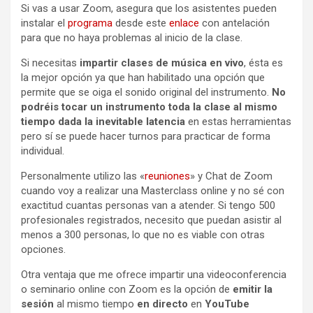
Si vas a usar Zoom, asegura que los asistentes pueden
instalar el
programa
desde este
enlace
con antelación
para que no haya problemas al inicio de la clase.
Si necesitas
impartir clases de música en vivo
, ésta es
la mejor opción ya que han habilitado una opción que
permite que se oiga el sonido original del instrumento.
No
podréis tocar un instrumento toda la clase al mismo
tiempo dada la inevitable latencia
en estas herramientas
pero sí se puede hacer turnos para practicar de forma
individual.
Personalmente utilizo las «
reuniones
» y Chat de Zoom
cuando voy a realizar una Masterclass online y no sé con
exactitud cuantas personas van a atender. Si tengo 500
profesionales registrados, necesito que puedan asistir al
menos a 300 personas, lo que no es viable con otras
opciones.
Otra ventaja que me ofrece impartir una videoconferencia
o seminario online con Zoom es la opción de
emitir
la
sesión
al mismo tiempo
en directo
en
YouTube