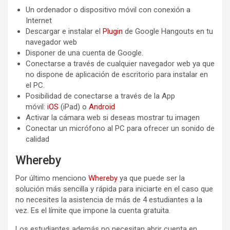
Un ordenador o dispositivo móvil con conexión a
Internet
Descargar e instalar el
Plugin
de Google Hangouts en tu
navegador web
Disponer de una cuenta de Google.
Conectarse a través de cualquier navegador web ya que
no dispone de aplicación de escritorio para instalar en
el PC.
Posibilidad de conectarse a través de la App
móvil:
iOS
(iPad) o
Android
Activar la cámara web si deseas mostrar tu imagen
Conectar un micrófono al PC para ofrecer un sonido de
calidad
Whereby
Por último menciono
Whereby
ya que puede ser la
solución más sencilla y rápida para iniciarte en el caso que
no necesites la asistencia de más de 4 estudiantes a la
vez. Es el límite que impone la cuenta gratuita.
Los estudiantes además no necesitan abrir cuenta en