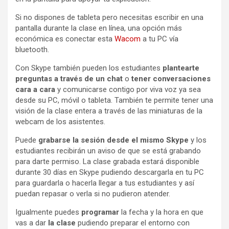
Si no dispones de tableta pero necesitas escribir en una
pantalla durante la clase en línea, una opción más
económica es conectar esta
Wacom
a tu PC vía
bluetooth.
Con Skype también pueden los estudiantes
plantearte
preguntas a través de un chat
o
tener conversaciones
cara a cara
y comunicarse contigo por viva voz ya sea
desde su PC, móvil o tableta. También te permite tener una
visión de la clase entera a través de las miniaturas de la
webcam de los asistentes.
Puede
grabarse la sesión desde el mismo Skype
y los
estudiantes recibirán un aviso de que se está grabando
para darte permiso. La clase grabada estará disponible
durante 30 días en Skype pudiendo descargarla en tu PC
para guardarla o hacerla llegar a tus estudiantes y así
puedan repasar o verla si no pudieron atender.
Igualmente puedes
programar
la fecha y la hora en que
vas a dar
la clase
pudiendo preparar el entorno con