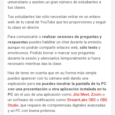
universitario y asisten un gran número de estudiantes a
tus clases.
Tus estudiantes tan sólo necesitan entrar en un enlace
web de tu canal de YouTube que les proporciones y seguir
tu clase en directo
Para comunicarte o
realizar sesiones de preguntas y
respuestas
puedes habilitar un chat durante la emisión,
aunque no podrán compartir enlaces web,
sólo texto
y
emoticonos. Podrás borrar o marcar sus preguntas
durante la sesión y silenciarlos temporalmente si fuera
necesario mientras das la clase.
Has de tener en cuenta que en su forma más simple
puedes aparecer con tu cámara web dando una
explicación pero
no puedes mostrar la pantalla de tu PC
con una presentación u otra aplicación instalada en tu
PC
sin el uso de una aplicación como
Jitsi Meet
,
Zoom
o
un software de codificación como
StreamLabs OBS
o
OBS
Studio
, que requiere de competencias digitales avanzadas
y un PC con buena potencia.