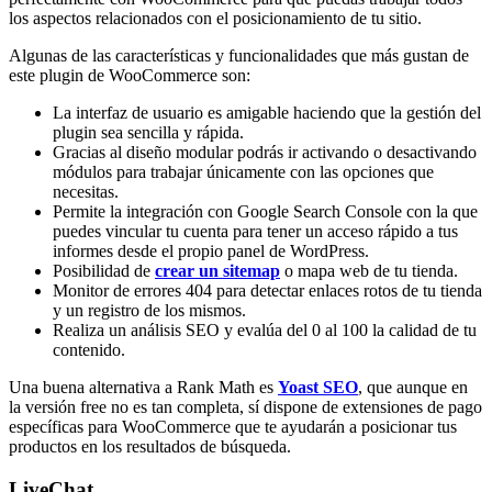
los aspectos relacionados con el posicionamiento de tu sitio.
Algunas de las características y funcionalidades que más gustan de
este plugin de WooCommerce son:
La interfaz de usuario es amigable haciendo que la gestión del
plugin sea sencilla y rápida.
Gracias al diseño modular podrás ir activando o desactivando
módulos para trabajar únicamente con las opciones que
necesitas.
Permite la integración con Google Search Console con la que
puedes vincular tu cuenta para tener un acceso rápido a tus
informes desde el propio panel de WordPress.
Posibilidad de
crear un sitemap
o mapa web de tu tienda.
Monitor de errores 404 para detectar enlaces rotos de tu tienda
y un registro de los mismos.
Realiza un análisis SEO y evalúa del 0 al 100 la calidad de tu
contenido.
Una buena alternativa a Rank Math es
Yoast SEO
, que aunque en
la versión free no es tan completa, sí dispone de extensiones de pago
específicas para WooCommerce que te ayudarán a posicionar tus
productos en los resultados de búsqueda.
LiveChat