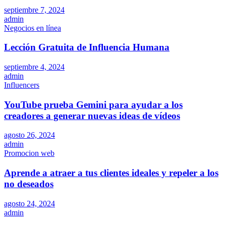
septiembre 7, 2024
admin
Negocios en línea
Lección Gratuita de Influencia Humana
septiembre 4, 2024
admin
Influencers
YouTube prueba Gemini para ayudar a los
creadores a generar nuevas ideas de vídeos
agosto 26, 2024
admin
Promocion web
Aprende a atraer a tus clientes ideales y repeler a los
no deseados
agosto 24, 2024
admin