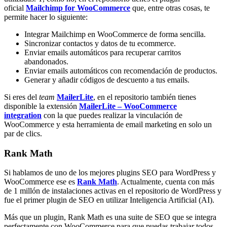
oficial
Mailchimp for WooCommerce
que, entre otras cosas, te
permite hacer lo siguiente:
Integrar Mailchimp en WooCommerce de forma sencilla.
Sincronizar contactos y datos de tu ecommerce.
Enviar emails automáticos para recuperar carritos
abandonados.
Enviar emails automáticos con recomendación de productos.
Generar y añadir códigos de descuento a tus emails.
Si eres del
team
MailerLite
, en el repositorio también tienes
disponible la extensión
MailerLite – WooCommerce
integration
con la que puedes realizar la vinculación de
WooCommerce y esta herramienta de email marketing en solo un
par de clics.
Rank Math
Si hablamos de uno de los mejores plugins SEO para WordPress y
WooCommerce ese es
Rank Math
. Actualmente, cuenta con más
de 1 millón de instalaciones activas en el repositorio de WordPress y
fue el primer plugin de SEO en utilizar Inteligencia Artificial (AI).
Más que un plugin, Rank Math es una suite de SEO que se integra
perfectamente con WooCommerce para que puedas trabajar todos