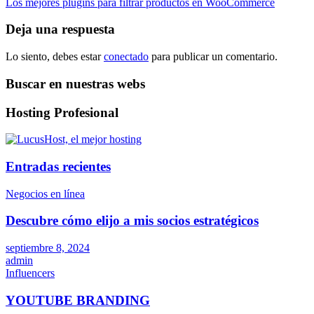
Los mejores plugins para filtrar productos en WooCommerce
de
entradas
Deja una respuesta
Lo siento, debes estar
conectado
para publicar un comentario.
Buscar en nuestras webs
Hosting Profesional
Entradas recientes
Negocios en línea
Descubre cómo elijo a mis socios estratégicos
septiembre 8, 2024
admin
Influencers
YOUTUBE BRANDING