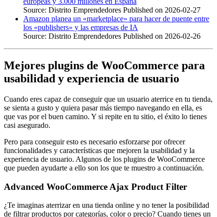
europeas y 3.000 millones en España
Source: Distrito Emprendedores
Published on 2026-02-27
Amazon planea un «marketplace» para hacer de puente entre
los «publishers» y las empresas de IA
Source: Distrito Emprendedores
Published on 2026-02-26
Mejores plugins de WooCommerce para
usabilidad y experiencia de usuario
Cuando eres capaz de conseguir que un usuario aterrice en tu tienda,
se sienta a gusto y quiera pasar más tiempo navegando en ella, es
que vas por el buen camino. Y si repite en tu sitio, el éxito lo tienes
casi asegurado.
Pero para conseguir esto es necesario esforzarse por ofrecer
funcionalidades y características que mejoren la usabilidad y la
experiencia de usuario. Algunos de los plugins de WooCommerce
que pueden ayudarte a ello son los que te muestro a continuación.
Advanced WooCommerce Ajax Product Filter
¿Te imaginas aterrizar en una tienda online y no tener la posibilidad
de filtrar productos por categorías, color o precio? Cuando tienes un