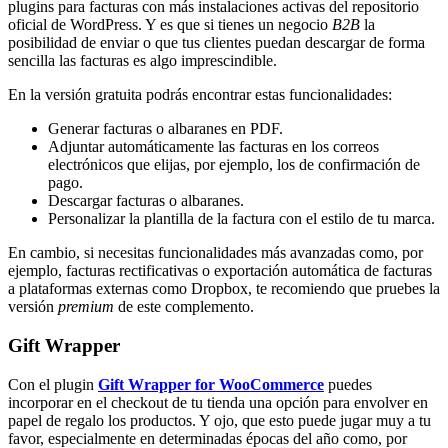
plugins para facturas con más instalaciones activas del repositorio
oficial de WordPress. Y es que si tienes un negocio
B2B
la
posibilidad de enviar o que tus clientes puedan descargar de forma
sencilla las facturas es algo imprescindible.
En la versión gratuita podrás encontrar estas funcionalidades:
Generar facturas o albaranes en PDF.
Adjuntar automáticamente las facturas en los correos
electrónicos que elijas, por ejemplo, los de confirmación de
pago.
Descargar facturas o albaranes.
Personalizar la plantilla de la factura con el estilo de tu marca.
En cambio, si necesitas funcionalidades más avanzadas como, por
ejemplo, facturas rectificativas o exportación automática de facturas
a plataformas externas como Dropbox, te recomiendo que pruebes la
versión
premium
de este complemento.
Gift Wrapper
Con el plugin
Gift Wrapper for WooCommerce
puedes
incorporar en el checkout de tu tienda una opción para envolver en
papel de regalo los productos. Y ojo, que esto puede jugar muy a tu
favor, especialmente en determinadas épocas del año como, por