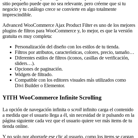
sitio pequeño puede que no sea relevante, pero créeme que si tu
negocio y tu catálogo crece se convierte en algo totalmente
imprescindible.
Advanced WooCommerce Ajax Product Filter es uno de los mejores
plugins de filtros para WooCommerce y, lo mejor, es que la versión
gratuita es muy completa:
Personalización del diseño con los estilos de tu tienda.
Filtros por atributos, características, colores, precio, tamaño…
Diferentes estilos de filtros (iconos, casillas de verificación,
sliders…).
Opciones de paginación.
Widgets de filtrado.
Compatible con los editores visuales más utilizados como
Divi Builder o Elementor.
YITH WooCommerce Infinite Scrolling
La opción de navegación infinita o
scroll
infinito carga el contenido
a medida que el usuario llega a él, sin necesidad de ir pulsando en la
página siguiente cada vez que el usuario quiere ver más items de tu
tienda online.
Y no solo por ahorrarle ese clic al usuario, como los items se cargan