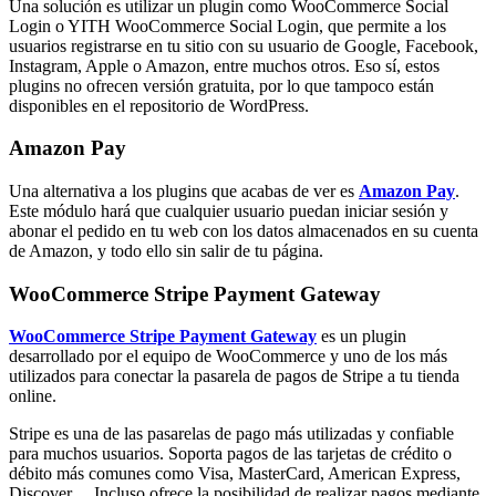
Una solución es utilizar un plugin como WooCommerce Social
Login o YITH WooCommerce Social Login, que permite a los
usuarios registrarse en tu sitio con su usuario de Google, Facebook,
Instagram, Apple o Amazon, entre muchos otros. Eso sí, estos
plugins no ofrecen versión gratuita, por lo que tampoco están
disponibles en el repositorio de WordPress.
Amazon Pay
Una alternativa a los plugins que acabas de ver es
Amazon Pay
.
Este módulo hará que cualquier usuario puedan iniciar sesión y
abonar el pedido en tu web con los datos almacenados en su cuenta
de Amazon, y todo ello sin salir de tu página.
WooCommerce Stripe Payment Gateway
WooCommerce Stripe Payment Gateway
es un plugin
desarrollado por el equipo de WooCommerce y uno de los más
utilizados para conectar la pasarela de pagos de Stripe a tu tienda
online.
Stripe es una de las pasarelas de pago más utilizadas y confiable
para muchos usuarios. Soporta pagos de las tarjetas de crédito o
débito más comunes como Visa, MasterCard, American Express,
Discover… Incluso ofrece la posibilidad de realizar pagos mediante