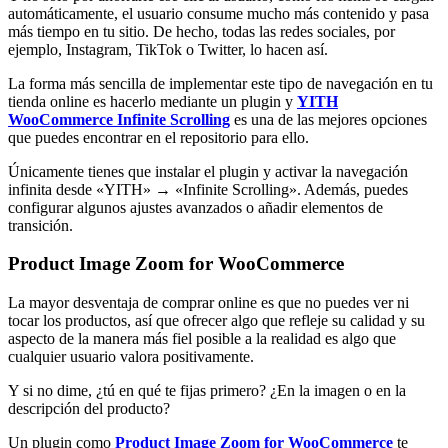
automáticamente, el usuario consume mucho más contenido y pasa
más tiempo en tu sitio. De hecho, todas las redes sociales, por
ejemplo, Instagram, TikTok o Twitter, lo hacen así.
La forma más sencilla de implementar este tipo de navegación en tu
tienda online es hacerlo mediante un plugin y
YITH
WooCommerce Infinite Scrolling
es una de las mejores opciones
que puedes encontrar en el repositorio para ello.
Únicamente tienes que instalar el plugin y activar la navegación
infinita desde «YITH» → «Infinite Scrolling». Además, puedes
configurar algunos ajustes avanzados o añadir elementos de
transición.
Product Image Zoom for WooCommerce
La mayor desventaja de comprar online es que no puedes ver ni
tocar los productos, así que ofrecer algo que refleje su calidad y su
aspecto de la manera más fiel posible a la realidad es algo que
cualquier usuario valora positivamente.
Y si no dime, ¿tú en qué te fijas primero? ¿En la imagen o en la
descripción del producto?
Un plugin como
Product Image Zoom for WooCommerce
te