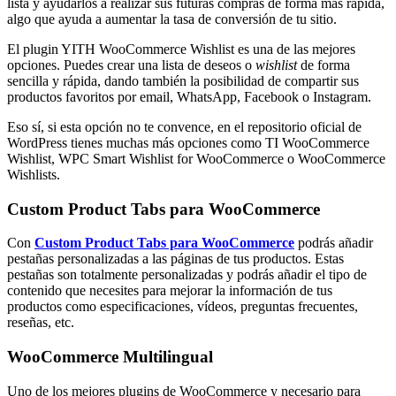
lista y ayudarlos a realizar sus futuras compras de forma más rápida,
algo que ayuda a aumentar la tasa de conversión de tu sitio.
El plugin YITH WooCommerce Wishlist es una de las mejores
opciones. Puedes crear una lista de deseos o
wishlist
de forma
sencilla y rápida, dando también la posibilidad de compartir sus
productos favoritos por email, WhatsApp, Facebook o Instagram.
Eso sí, si esta opción no te convence, en el repositorio oficial de
WordPress tienes muchas más opciones como TI WooCommerce
Wishlist, WPC Smart Wishlist for WooCommerce o WooCommerce
Wishlists.
Custom Product Tabs para WooCommerce
Con
Custom Product Tabs para WooCommerce
podrás añadir
pestañas personalizadas a las páginas de tus productos. Estas
pestañas son totalmente personalizadas y podrás añadir el tipo de
contenido que necesites para mejorar la información de tus
productos como especificaciones, vídeos, preguntas frecuentes,
reseñas, etc.
WooCommerce Multilingual
Uno de los mejores plugins de WooCommerce y necesario para