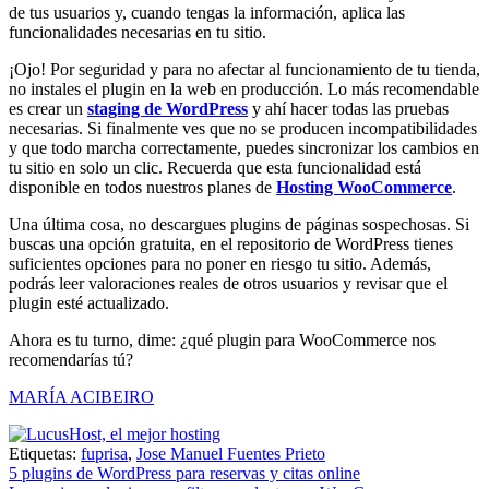
de tus usuarios y, cuando tengas la información, aplica las
funcionalidades necesarias en tu sitio.
¡Ojo! Por seguridad y para no afectar al funcionamiento de tu tienda,
no instales el plugin en la web en producción. Lo más recomendable
es crear un
staging de WordPress
y ahí hacer todas las pruebas
necesarias. Si finalmente ves que no se producen incompatibilidades
y que todo marcha correctamente, puedes sincronizar los cambios en
tu sitio en solo un clic. Recuerda que esta funcionalidad está
disponible en todos nuestros planes de
Hosting WooCommerce
.
Una última cosa, no descargues plugins de páginas sospechosas. Si
buscas una opción gratuita, en el repositorio de WordPress tienes
suficientes opciones para no poner en riesgo tu sitio. Además,
podrás leer valoraciones reales de otros usuarios y revisar que el
plugin esté actualizado.
Ahora es tu turno, dime: ¿qué plugin para WooCommerce nos
recomendarías tú?
MARÍA ACIBEIRO
Etiquetas:
fuprisa
,
Jose Manuel Fuentes Prieto
Navegación
5 plugins de WordPress para reservas y citas online