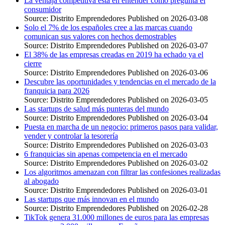
La ventaja competitiva está en entender cómo pregunta el
consumidor
Source: Distrito Emprendedores
Published on 2026-03-08
Solo el 7% de los españoles cree a las marcas cuando
comunican sus valores con hechos demostrables
Source: Distrito Emprendedores
Published on 2026-03-07
El 38% de las empresas creadas en 2019 ha echado ya el
cierre
Source: Distrito Emprendedores
Published on 2026-03-06
Descubre las oportunidades y tendencias en el mercado de la
franquicia para 2026
Source: Distrito Emprendedores
Published on 2026-03-05
Las startups de salud más punteras del mundo
Source: Distrito Emprendedores
Published on 2026-03-04
Puesta en marcha de un negocio: primeros pasos para validar,
vender y controlar la tesorería
Source: Distrito Emprendedores
Published on 2026-03-03
6 franquicias sin apenas competencia en el mercado
Source: Distrito Emprendedores
Published on 2026-03-02
Los algoritmos amenazan con filtrar las confesiones realizadas
al abogado
Source: Distrito Emprendedores
Published on 2026-03-01
Las startups que más innovan en el mundo
Source: Distrito Emprendedores
Published on 2026-02-28
TikTok genera 31.000 millones de euros para las empresas