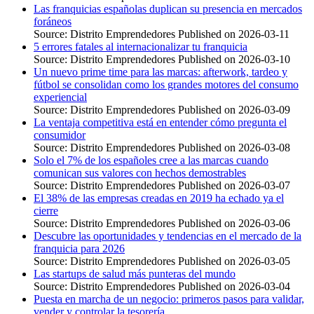
Las franquicias españolas duplican su presencia en mercados
foráneos
Source: Distrito Emprendedores
Published on 2026-03-11
5 errores fatales al internacionalizar tu franquicia
Source: Distrito Emprendedores
Published on 2026-03-10
Un nuevo prime time para las marcas: afterwork, tardeo y
fútbol se consolidan como los grandes motores del consumo
experiencial
Source: Distrito Emprendedores
Published on 2026-03-09
La ventaja competitiva está en entender cómo pregunta el
consumidor
Source: Distrito Emprendedores
Published on 2026-03-08
Solo el 7% de los españoles cree a las marcas cuando
comunican sus valores con hechos demostrables
Source: Distrito Emprendedores
Published on 2026-03-07
El 38% de las empresas creadas en 2019 ha echado ya el
cierre
Source: Distrito Emprendedores
Published on 2026-03-06
Descubre las oportunidades y tendencias en el mercado de la
franquicia para 2026
Source: Distrito Emprendedores
Published on 2026-03-05
Las startups de salud más punteras del mundo
Source: Distrito Emprendedores
Published on 2026-03-04
Puesta en marcha de un negocio: primeros pasos para validar,
vender y controlar la tesorería