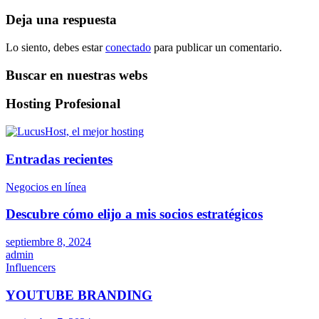
Deja una respuesta
Lo siento, debes estar
conectado
para publicar un comentario.
Buscar en nuestras webs
Hosting Profesional
Entradas recientes
Negocios en línea
Descubre cómo elijo a mis socios estratégicos
septiembre 8, 2024
admin
Influencers
YOUTUBE BRANDING