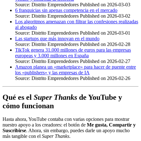
Source: Distrito Emprendedores
Published on 2026-03-03
6 franquicias sin apenas competencia en el mercado
Source: Distrito Emprendedores
Published on 2026-03-02
Los algoritmos amenazan con filtrar las confesiones realizadas
al abogado
Source: Distrito Emprendedores
Published on 2026-03-01
Las startups que más innovan en el mundo
Source: Distrito Emprendedores
Published on 2026-02-28
TikTok genera 31.000 millones de euros para las empresas
europeas y 3.000 millones en España
Source: Distrito Emprendedores
Published on 2026-02-27
Amazon planea un «marketplace» para hacer de puente entre
los «publishers» y las empresas de IA
Source: Distrito Emprendedores
Published on 2026-02-26
Qué es el
Super Thanks
de YouTube y
cómo funcionan
Hasta ahora, YouTube contaba con varias opciones para mostrar
nuestro apoyo a los creadores: el botón de
Me gusta, Compartir y
Suscribirse
. Ahora, sin embargo, puedes darle un apoyo mucho
más tangible con el
Super Thanks
.