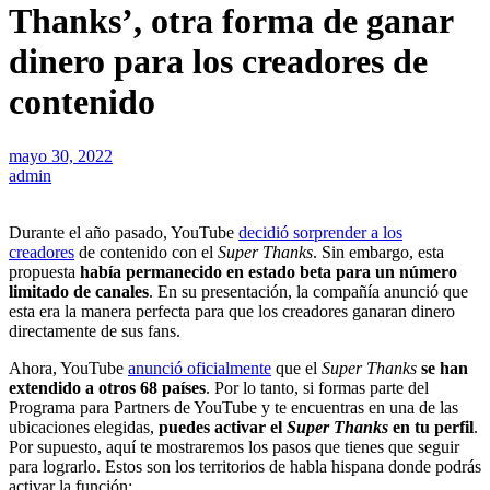
Thanks’, otra forma de ganar
dinero para los creadores de
contenido
mayo 30, 2022
admin
Durante el año pasado, YouTube
decidió sorprender a los
creadores
de contenido con el
Super Thanks
. Sin embargo, esta
propuesta
había permanecido en estado beta para un número
limitado de canales
. En su presentación, la compañía anunció que
esta era la manera perfecta para que los creadores ganaran dinero
directamente de sus fans.
Ahora, YouTube
anunció oficialmente
que el
Super Thanks
se han
extendido a otros 68 países
. Por lo tanto, si formas parte del
Programa para Partners de YouTube y te encuentras en una de las
ubicaciones elegidas,
puedes activar el
Super Thanks
en tu perfil
.
Por supuesto, aquí te mostraremos los pasos que tienes que seguir
para lograrlo. Estos son los territorios de habla hispana donde podrás
activar la función: