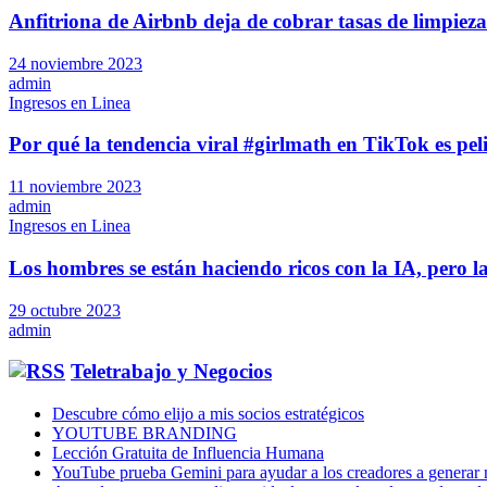
Anfitriona de Airbnb deja de cobrar tasas de limpiez
24 noviembre 2023
admin
Ingresos en Linea
Por qué la tendencia viral #girlmath en TikTok es pel
11 noviembre 2023
admin
Ingresos en Linea
Los hombres se están haciendo ricos con la IA, pero 
29 octubre 2023
admin
Teletrabajo y Negocios
Descubre cómo elijo a mis socios estratégicos
YOUTUBE BRANDING
Lección Gratuita de Influencia Humana
YouTube prueba Gemini para ayudar a los creadores a generar 