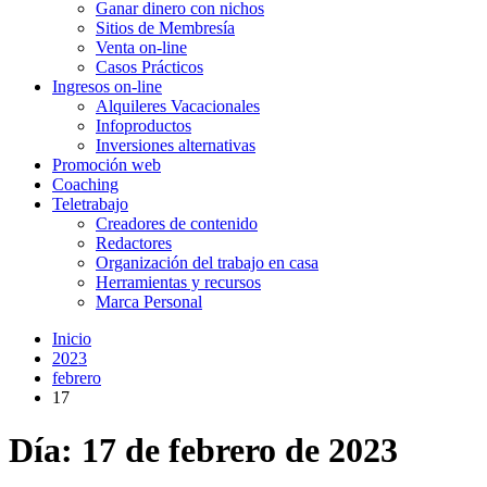
Ganar dinero con nichos
Sitios de Membresía
Venta on-line
Casos Prácticos
Ingresos on-line
Alquileres Vacacionales
Infoproductos
Inversiones alternativas
Promoción web
Coaching
Teletrabajo
Creadores de contenido
Redactores
Organización del trabajo en casa
Herramientas y recursos
Marca Personal
Inicio
2023
febrero
17
Día:
17 de febrero de 2023