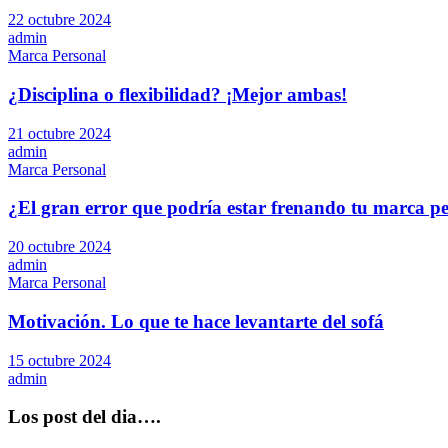
22 octubre 2024
admin
Marca Personal
¿Disciplina o flexibilidad? ¡Mejor ambas!
21 octubre 2024
admin
Marca Personal
¿El gran error que podría estar frenando tu marca p
20 octubre 2024
admin
Marca Personal
Motivación. Lo que te hace levantarte del sofá
15 octubre 2024
admin
Los post del dia….