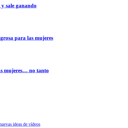
a y sale ganando
igrosa para las mujeres
las mujeres… no tanto
nuevas ideas de vídeos