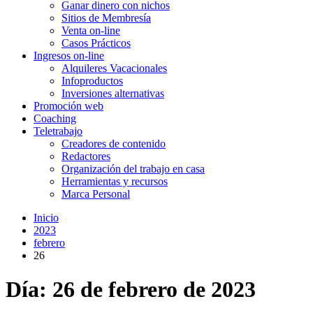
Ganar dinero con nichos
Sitios de Membresía
Venta on-line
Casos Prácticos
Ingresos on-line
Alquileres Vacacionales
Infoproductos
Inversiones alternativas
Promoción web
Coaching
Teletrabajo
Creadores de contenido
Redactores
Organización del trabajo en casa
Herramientas y recursos
Marca Personal
Inicio
2023
febrero
26
Día:
26 de febrero de 2023