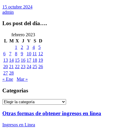
15 octubre 2024
admin
Los post del dia….
febrero 2023
L
M
X
J
V
S
D
1
2
3
4
5
6
7
8
9
10
11
12
13
14
15
16
17
18
19
20
21
22
23
24
25
26
27
28
« Ene
Mar »
Categorias
Categorias
Otras formas de obtener ingresos en linea
Ingresos en Linea