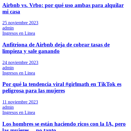
Airbnb vs. Vrbo: por qué uso ambas para alquilar
mi casa
25 noviembre 2023
admin
Ingresos en Linea
Anfitriona de Airbnb deja de cobrar tasas de
limpieza y sale ganando
24 noviembre 2023
admin
Ingresos en Linea
Por qué la tendencia viral #girlmath en TikTok es
peligrosa para las mujeres
11 noviembre 2023
admin
Ingresos en Linea
Los hombres se están haciendo ricos con la IA, pero
las mujeres… no tanto