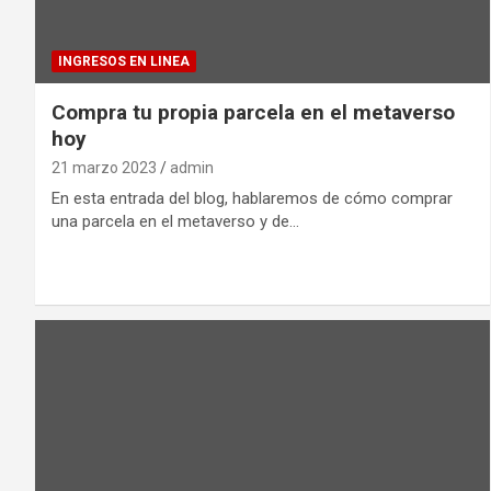
INGRESOS EN LINEA
Compra tu propia parcela en el metaverso
hoy
21 marzo 2023
admin
En esta entrada del blog, hablaremos de cómo comprar
una parcela en el metaverso y de…