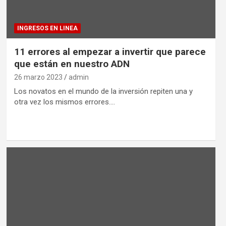
INGRESOS EN LINEA
11 errores al empezar a invertir que parece
que están en nuestro ADN
26 marzo 2023
admin
Los novatos en el mundo de la inversión repiten una y
otra vez los mismos errores.…