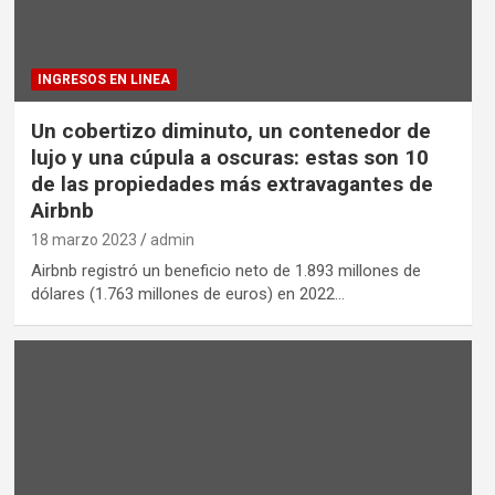
INGRESOS EN LINEA
Un cobertizo diminuto, un contenedor de
lujo y una cúpula a oscuras: estas son 10
de las propiedades más extravagantes de
Airbnb
18 marzo 2023
admin
Airbnb registró un beneficio neto de 1.893 millones de
dólares (1.763 millones de euros) en 2022…