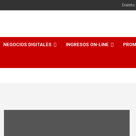
Distrit
NEGOCIOS DIGITALES
INGRESOS ON-LINE
PROM