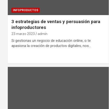
INFOPRODUCTOS
3 estrategias de ventas y persuasión para
infoproductores
23 marzo 2023
admin
Si gestionas un negocio de educación online, o te
apasiona la creación de productos digitales, nos…