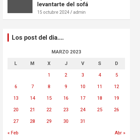
levantarte del sofá
15 octubre 2024
admin
Los post del dia….
MARZO 2023
L
M
X
J
V
S
D
1
2
3
4
5
6
7
8
9
10
11
12
13
14
15
16
17
18
19
20
21
22
23
24
25
26
27
28
29
30
31
« Feb
Abr »