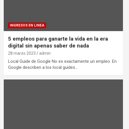
INGRESOS EN LINEA
5 empleos para ganarte la vida en la era
digital sin apenas saber de nada
28 marzo 2023
admin
Local Guide de Google No es exactamente un empleo. En
Google describen a los local guides…