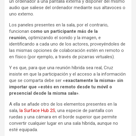
un ordenador a una pantalla externa y disponer del mismo
audio que saliese del ordenador mediante sus altavoces o
uno externo.
Los paneles presentes en la sala, por el contrario,
funcionan
como un participante más de la
reunión,
optimizando el sonido y la imagen, e
identificando a cada uno de los actores, proveyéndoles de
las mismas opciones de colaboración estén en remoto o
en físico (por ejemplo, a través de pizarras virtuales).
Y es que, para que una reunión híbrida sea real, Cruz
insiste en que la participación y el acceso a la información
que se comparta debe ser
«exactamente la misma» sin
importar que «estés en remoto desde tu móvil o
presencial desde la misma sala»
.
A ella se añade otro de los elementos presentes en la
sala,
la Surface Hub 2S
, una especie de pantalla con
ruedas y una cámara en el borde superior que permite
convertir cualquier lugar en una sala híbrida, aunque no
esté equipada.