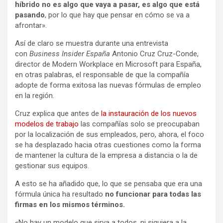
híbrido no es algo que vaya a pasar, es algo que está
pasando
, por lo que hay que pensar en cómo se va a
afrontar».
Así de claro se muestra durante una entrevista
con
Business Insider España
Antonio Cruz Cruz-Conde,
director de Modern Workplace en Microsoft para España,
en otras palabras, el responsable de que la compañía
adopte de forma exitosa las nuevas fórmulas de empleo
en la región.
Cruz explica que antes de
la instauración de los nuevos
modelos de trabajo
las compañías solo se preocupaban
por la localización de sus empleados, pero, ahora, el foco
se ha desplazado hacia otras cuestiones como la forma
de mantener la cultura de la empresa a distancia o la de
gestionar sus equipos.
A esto se ha añadido que, lo que se pensaba que era una
fórmula única ha resultado
no funcionar para todas las
firmas en los mismos términos.
«No hay un modelo que sirva a todos, ni siquiera a la