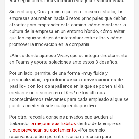
Así, según afirma,
«la voluntad está y la realidad está».
Sin embargo, Cruz precisa que, en el mismo estudio, las
empresas apuntaban hacia 3 retos principales que debían
afrontar para emprender este camino: cómo mantener la
cultura de la empresa en un entorno híbrido, cómo evitar
que los equipos dejen de interactuar entre ellos y cómo
promover la innovación en la compañía.
«Ahí es donde aparece Viva», que se integra directamente
en Teams y aporta soluciones ante estos 3 desafíos.
Por un lado, permite, de una forma «muy fluida y
personalizada»,
reproducir «esas conversaciones de
pasillo» con los compañeros
en la que se ponen al día
mediante un resumen en el
feed
de los últimos
acontecimientos relevantes para cada empleado al que se
puede acceder desde cualquier dispositivo.
Por otro, recopila consejos privados que ayuden al
trabajador
a mejorar sus hábitos
dentro de la empresa
y
que prevengan su agotamiento
. «Por ejemplo,
reservándose tiempo entre reunión y reunión para