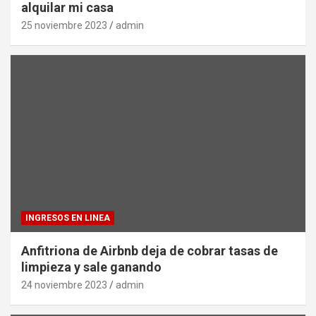
alquilar mi casa
25 noviembre 2023
admin
INGRESOS EN LINEA
Anfitriona de Airbnb deja de cobrar tasas de
limpieza y sale ganando
24 noviembre 2023
admin