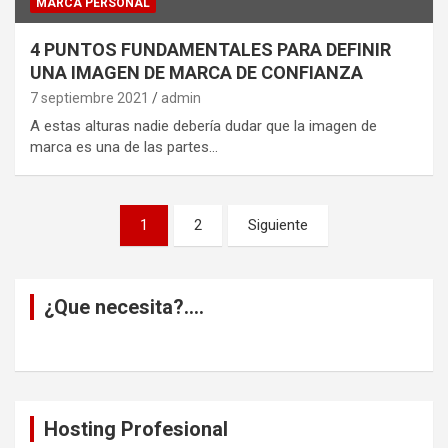
MARCA PERSONAL
4 PUNTOS FUNDAMENTALES PARA DEFINIR
UNA IMAGEN DE MARCA DE CONFIANZA
7 septiembre 2021
admin
A estas alturas nadie debería dudar que la imagen de
marca es una de las partes…
Paginación
1
2
Siguiente
de
entradas
¿Que necesita?….
Hosting Profesional