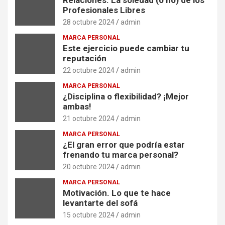
Relaciones. La soledad (o no) de los
Profesionales Libres
28 octubre 2024
admin
MARCA PERSONAL
Este ejercicio puede cambiar tu
reputación
22 octubre 2024
admin
MARCA PERSONAL
¿Disciplina o flexibilidad? ¡Mejor
ambas!
21 octubre 2024
admin
MARCA PERSONAL
¿El gran error que podría estar
frenando tu marca personal?
20 octubre 2024
admin
MARCA PERSONAL
Motivación. Lo que te hace
levantarte del sofá
15 octubre 2024
admin