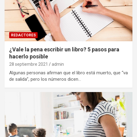
REDACTORES
¿Vale la pena escribir un libro? 5 pasos para
hacerlo posible
28 septiembre 2021
admin
Algunas personas afirman que el libro está muerto, que “va
de salida”, pero los números dicen…